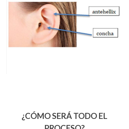
¿CÓMO SERÁ TODO EL
PROCESO?