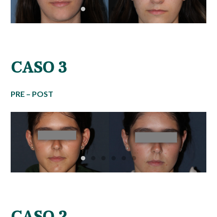
CASO 3
PRE – POST
CASO 2