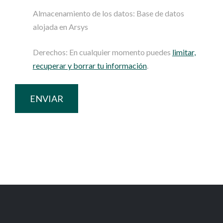
Almacenamiento de los datos: Base de datos
alojada en Arsys
Derechos: En cualquier momento puedes
limitar,
recuperar y borrar tu información
.