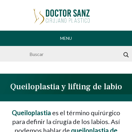
MENU
Skip
to
content
Queiloplastia y lifting de labio
Queiloplastia
es el término quirúrgico
para definir la cirugía de los labios. Así
podemos hablar de
queiloplastia de